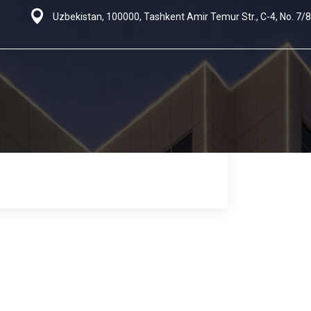
Uzbekistan, 100000, Tashkent Amir Temur Str., C-4, No. 7/8