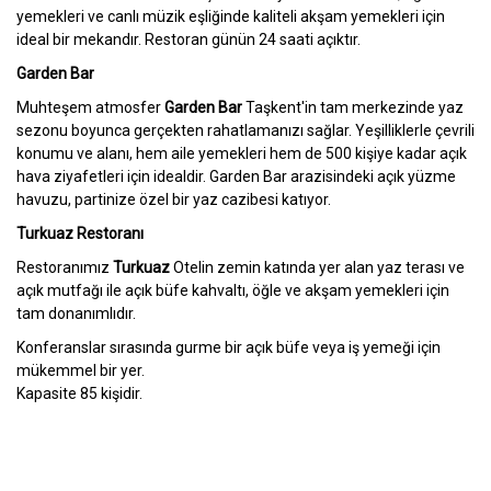
yemekleri ve canlı müzik eşliğinde kaliteli akşam yemekleri için
ideal bir mekandır. Restoran günün 24 saati açıktır.
Garden Bar
Muhteşem atmosfer
Garden Bar
Taşkent'in tam merkezinde yaz
sezonu boyunca gerçekten rahatlamanızı sağlar. Yeşilliklerle çevrili
konumu ve alanı, hem aile yemekleri hem de 500 kişiye kadar açık
hava ziyafetleri için idealdir. Garden Bar arazisindeki açık yüzme
havuzu, partinize özel bir yaz cazibesi katıyor.
Turkuaz Restoranı
Restoranımız
Turkuaz
Otelin zemin katında yer alan yaz terası ve
açık mutfağı ile açık büfe kahvaltı, öğle ve akşam yemekleri için
tam donanımlıdır.
Konferanslar sırasında gurme bir açık büfe veya iş yemeği için
mükemmel bir yer.
Kapasite 85 kişidir.